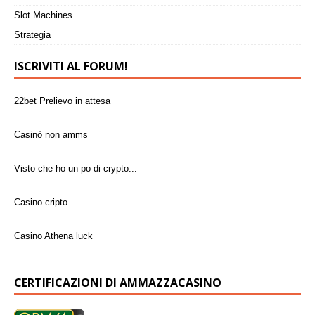
Slot Machines
Strategia
ISCRIVITI AL FORUM!
22bet Prelievo in attesa
Casinò non amms
Visto che ho un po di crypto...
Casino cripto
Casino Athena luck
RABONA CASINÒ È AFFIDABILE O È SCAM?
CERTIFICAZIONI DI AMMAZZACASINO
Winnita casinò