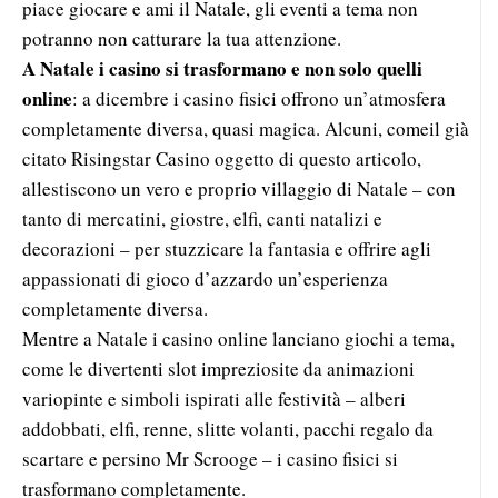
piace giocare e ami il Natale, gli eventi a tema non
potranno non catturare la tua attenzione.
A Natale i casino si trasformano e non solo quelli
online
: a dicembre i casino fisici offrono un’atmosfera
completamente diversa, quasi magica. Alcuni, comeil già
citato Risingstar Casino oggetto di questo articolo,
allestiscono un vero e proprio villaggio di Natale – con
tanto di mercatini, giostre, elfi, canti natalizi e
decorazioni – per stuzzicare la fantasia e offrire agli
appassionati di gioco d’azzardo un’esperienza
completamente diversa.
Mentre a Natale i casino online lanciano giochi a tema,
come le divertenti slot impreziosite da animazioni
variopinte e simboli ispirati alle festività – alberi
addobbati, elfi, renne, slitte volanti, pacchi regalo da
scartare e persino Mr Scrooge – i casino fisici si
trasformano completamente.