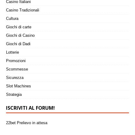
Casino Italiani
Casino Tradizionali
Cultura
Giochi di carte
Giochi di Casino
Giochi di Dadi
Lotterie
Promozioni
Scommesse
Sicurezza
Slot Machines
Strategia
ISCRIVITI AL FORUM!
22bet Prelievo in attesa