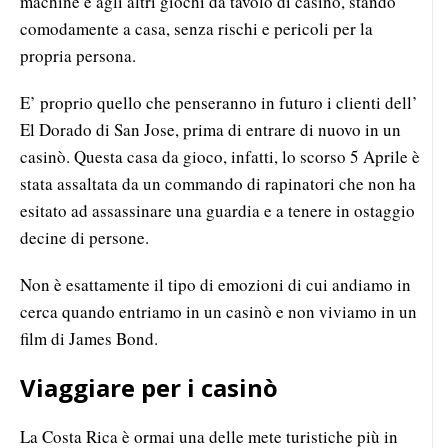
machine e agli altri giochi da tavolo di casinò, stando
comodamente a casa, senza rischi e pericoli per la
propria persona.
E’ proprio quello che penseranno in futuro i clienti dell’
El Dorado di San Jose, prima di entrare di nuovo in un
casinò. Questa casa da gioco, infatti, lo scorso 5 Aprile è
stata assaltata da un commando di rapinatori che non ha
esitato ad assassinare una guardia e a tenere in ostaggio
decine di persone.
Non è esattamente il tipo di emozioni di cui andiamo in
cerca quando entriamo in un casinò e non viviamo in un
film di James Bond.
Viaggiare per i casinò
La Costa Rica è ormai una delle mete turistiche più in