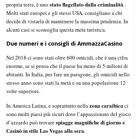
stato flagellato dalla criminalità
propria terra, è uno
.
Molti stati europei e gli stessi USA, consigliano a chi
decide di vistarla di mantenere la massima prudenza. In
alcuni casi si sconsiglia questa meta turistica.
Due numeri e i consigli di AmmazzaCasino
Nel 2018 ci sono stati oltre 600 omicidi, che è una cifra
enorme, se si pensa che il paese ha meno di 5 milioni di
abitanti. In Italia, per fare un paragone, gli omicidi nello
stesso anno sono stati la metà e su una popolazione 12
volte superiore.
zona caraibica
In America Latina, e soprattutto nella
ci
sono molti paesi più sicuri dove l’appassionato del gioco
spiagge magnifiche di giorno e
d’azzardo può trovare
Casinò in stile Las Vegas alla sera
.