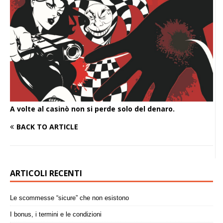
A volte al casinò non si perde solo del denaro.
BACK TO ARTICLE
ARTICOLI RECENTI
Le scommesse “sicure” che non esistono
I bonus, i termini e le condizioni