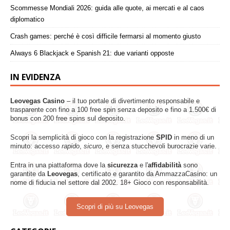
Scommesse Mondiali 2026: guida alle quote, ai mercati e al caos
diplomatico
Crash games: perché è così difficile fermarsi al momento giusto
Always 6 Blackjack e Spanish 21: due varianti opposte
IN EVIDENZA
Leovegas Casino
– il tuo portale di divertimento responsabile e
trasparente con fino a 100 free spin senza deposito e fino a 1.500€ di
bonus con 200 free spins sul deposito.
Scopri la semplicità di gioco con la registrazione
SPID
in meno di un
minuto: accesso
rapido
,
sicuro
, e senza stucchevoli burocrazie varie.
Entra in una piattaforma dove la
sicurezza
e l'
affidabilità
sono
garantite da
Leovegas
, certificato e garantito da AmmazzaCasino: un
nome di fiducia nel settore dal 2002. 18+ Gioco con responsabilità.
Scopri di più su Leovegas