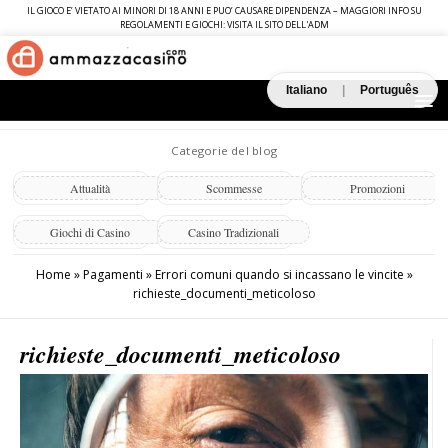
IL GIOCO E’ VIETATO AI MINORI DI 18 ANNI E PUO’ CAUSARE DIPENDENZA – MAGGIORI INFO SU
REGOLAMENTI E GIOCHI: VISITA IL SITO DELL'ADM
Italiano
|
Português
Categorie del blog
Attualità
Scommesse
Promozioni
Giochi di Casino
Casino Tradizionali
Home
»
Pagamenti
»
Errori comuni quando si incassano le vincite
»
richieste_documenti_meticoloso
richieste_documenti_meticoloso