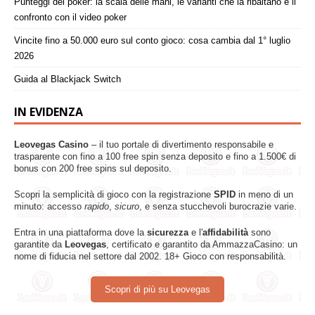
Punteggi del poker: la scala delle mani, le varianti che la ribaltano e il
confronto con il video poker
Vincite fino a 50.000 euro sul conto gioco: cosa cambia dal 1° luglio
2026
Guida al Blackjack Switch
IN EVIDENZA
Leovegas Casino
– il tuo portale di divertimento responsabile e
trasparente con fino a 100 free spin senza deposito e fino a 1.500€ di
bonus con 200 free spins sul deposito.
Scopri la semplicità di gioco con la registrazione
SPID
in meno di un
minuto: accesso
rapido
,
sicuro
, e senza stucchevoli burocrazie varie.
Entra in una piattaforma dove la
sicurezza
e l'
affidabilità
sono
garantite da
Leovegas
, certificato e garantito da AmmazzaCasino: un
nome di fiducia nel settore dal 2002. 18+ Gioco con responsabilità.
Scopri di più su Leovegas