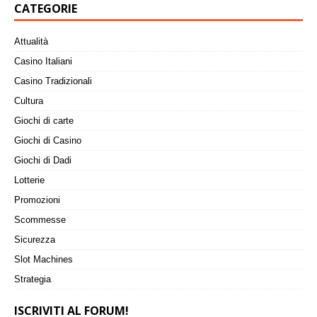
CATEGORIE
Attualità
Casino Italiani
Casino Tradizionali
Cultura
Giochi di carte
Giochi di Casino
Giochi di Dadi
Lotterie
Promozioni
Scommesse
Sicurezza
Slot Machines
Strategia
ISCRIVITI AL FORUM!