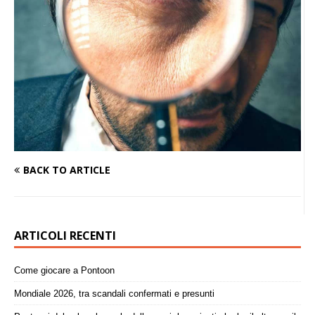
BACK TO ARTICLE
ARTICOLI RECENTI
Come giocare a Pontoon
Mondiale 2026, tra scandali confermati e presunti