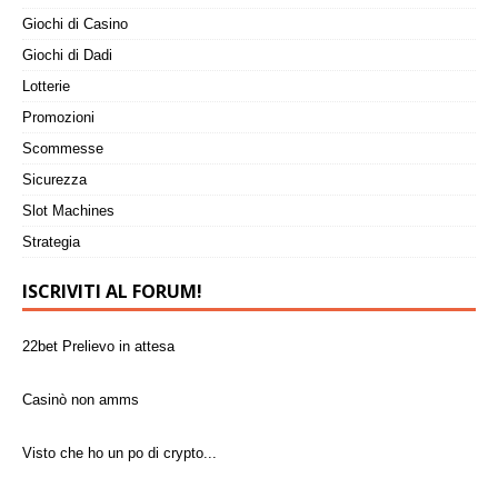
Giochi di Casino
Giochi di Dadi
Lotterie
Promozioni
Scommesse
Sicurezza
Slot Machines
Strategia
ISCRIVITI AL FORUM!
22bet Prelievo in attesa
Casinò non amms
Visto che ho un po di crypto...