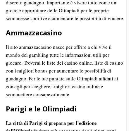
discreto guadagno. Importante è vivere tutto come un
gioco e approfittare delle Olimpiadi per le proprie
scommesse sportive e aumentare le possibilità di vincere.
Ammazzacasino
Il sito ammazzacasino nasce per offrire a chi vive il
mondo del gambling tutte le informazioni utili per
giocare. Troverai le liste dei casino online, liste di casino
con i migliori bonus per aumentare le possibilità di
guadagno. Per le tue puntate sulle Olimpiadi affidati ai
consigli per scegliere i migliori casino online e
scommettere consapevolmente.
Parigi e le Olimpiadi
La città di Parigi si prepara per l’edizione
dell’Olimpiade
forse più suggestiva degli ultimi anni.