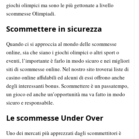
giochi olimpici ma sono le più gettonate a livello
scommesse Olimpiadi.
Scommettere in sicurezza
Quando ci si approccia al mondo delle scommesse
online, sia che siano i giochi olimpici o altri sport o
eventi, l’importante è farlo in modo sicuro e nei migliori
siti di scommesse online. Nel nostro sito troverai liste di
casino online affidabili ed alcuni di essi offrono anche
degli interessanti bonus. Scommettere è un passatempo,
un gioco ed anche un’opportunità ma va fatto in modo
sicuro e responsabile.
Le scommesse Under Over
Uno dei mercati più apprezzati dagli scommettitori è