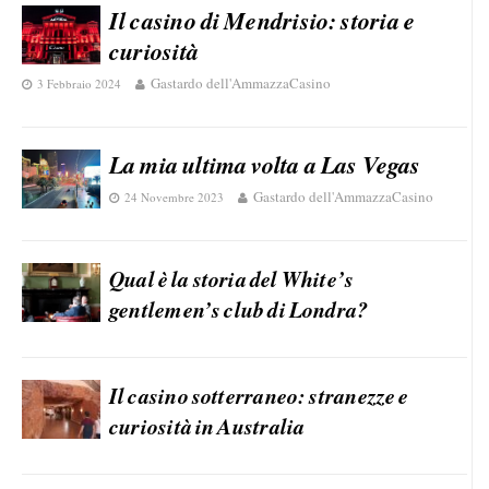
Il casino di Mendrisio: storia e
curiosità
Gastardo dell'AmmazzaCasino
3 Febbraio 2024
La mia ultima volta a Las Vegas
Gastardo dell'AmmazzaCasino
24 Novembre 2023
Qual è la storia del White’s
gentlemen’s club di Londra?
Il casino sotterraneo: stranezze e
curiosità in Australia