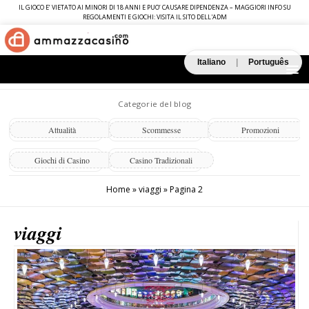
IL GIOCO E’ VIETATO AI MINORI DI 18 ANNI E PUO’ CAUSARE DIPENDENZA – MAGGIORI INFO SU
REGOLAMENTI E GIOCHI: VISITA IL SITO DELL'ADM
Italiano
|
Português
Categorie del blog
Attualità
Scommesse
Promozioni
Giochi di Casino
Casino Tradizionali
Home
»
viaggi
»
Pagina 2
viaggi