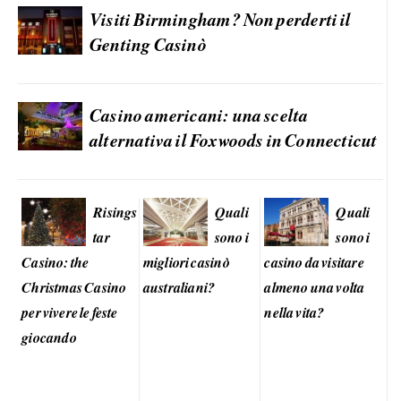
Visiti Birmingham? Non perderti il
Genting Casinò
Casino americani: una scelta
alternativa il Foxwoods in Connecticut
Risings
Quali
Quali
tar
sono i
sono i
Casino: the
migliori casinò
casino da visitare
Christmas Casino
australiani?
almeno una volta
per vivere le feste
nella vita?
giocando