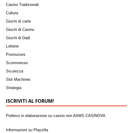
Casino Tradizionali
Cultura
Giochi di carte
Giochi di Casino
Giochi di Dadi
Lotterie
Promozioni
Scommesse
Sicurezza
Slot Machines
Strategia
ISCRIVITI AL FORUM!
Prelievo in elaborazione su casino non AAMS CASINOVA
Informazioni su Playzilla