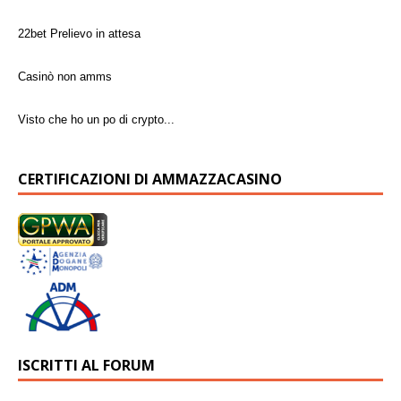
22bet Prelievo in attesa
Casinò non amms
Visto che ho un po di crypto...
Casino cripto
CERTIFICAZIONI DI AMMAZZACASINO
Casino Athena luck
RABONA CASINÒ È AFFIDABILE O È SCAM?
Winnita casinò
Ma Richroyal è alla canna del gas?
ISCRITTI AL FORUM