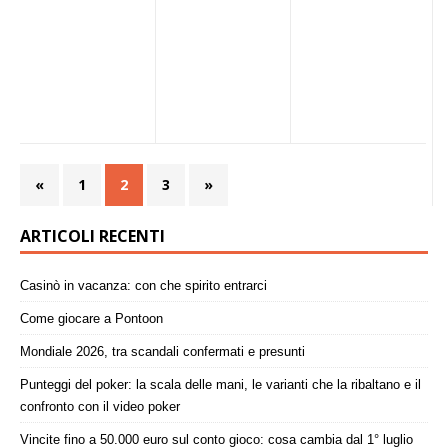
«
1
2
3
»
ARTICOLI RECENTI
Casinò in vacanza: con che spirito entrarci
Come giocare a Pontoon
Mondiale 2026, tra scandali confermati e presunti
Punteggi del poker: la scala delle mani, le varianti che la ribaltano e il
confronto con il video poker
Vincite fino a 50.000 euro sul conto gioco: cosa cambia dal 1° luglio