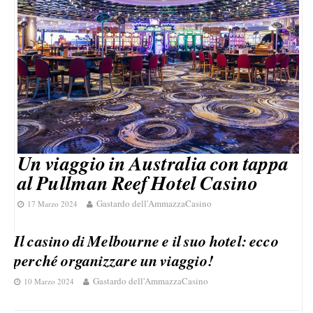
Un viaggio in Australia con tappa
al Pullman Reef Hotel Casino
Gastardo dell'AmmazzaCasino
17 Marzo 2024
Il casino di Melbourne e il suo hotel: ecco
perché organizzare un viaggio!
Gastardo dell'AmmazzaCasino
10 Marzo 2024