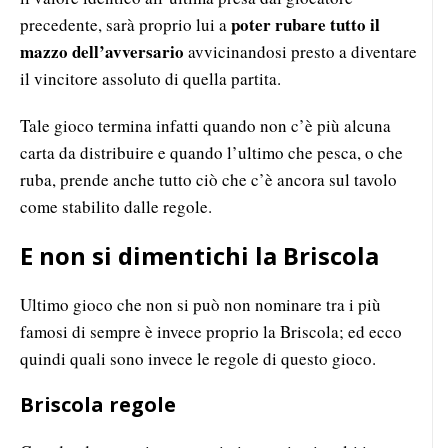
poter rubare tutto il
precedente, sarà proprio lui a
mazzo dell’avversario
avvicinandosi presto a diventare
il vincitore assoluto di quella partita.
Tale gioco termina infatti quando non c’è più alcuna
carta da distribuire e quando l’ultimo che pesca, o che
ruba, prende anche tutto ciò che c’è ancora sul tavolo
come stabilito dalle regole.
E non si dimentichi la Briscola
Ultimo gioco che non si può non nominare tra i più
famosi di sempre è invece proprio la Briscola; ed ecco
quindi quali sono invece le regole di questo gioco.
Briscola regole