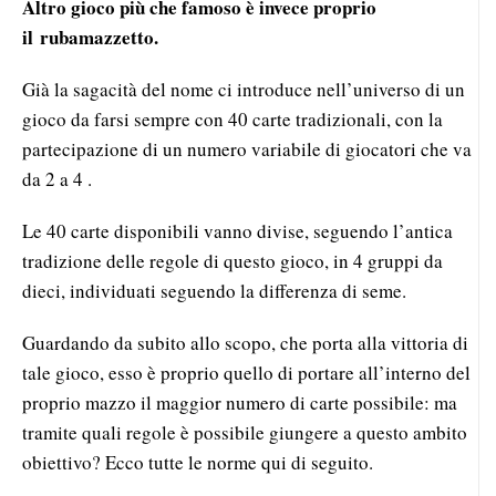
Altro gioco più che famoso è invece proprio
il rubamazzetto.
Già la sagacità del nome ci introduce nell’universo di un
gioco da farsi sempre con 40 carte tradizionali, con la
partecipazione di un numero variabile di giocatori che va
da 2 a 4 .
Le 40 carte disponibili vanno divise, seguendo l’antica
tradizione delle regole di questo gioco, in 4 gruppi da
dieci, individuati seguendo la differenza di seme.
Guardando da subito allo scopo, che porta alla vittoria di
tale gioco, esso è proprio quello di portare all’interno del
proprio mazzo il maggior numero di carte possibile: ma
tramite quali regole è possibile giungere a questo ambito
obiettivo? Ecco tutte le norme qui di seguito.