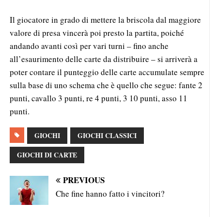
Il giocatore in grado di mettere la briscola dal maggiore
valore di presa vincerà poi presto la partita, poiché
andando avanti così per vari turni – fino anche
all’esaurimento delle carte da distribuire – si arriverà a
poter contare il punteggio delle carte accumulate sempre
sulla base di uno schema che è quello che segue: fante 2
punti, cavallo 3 punti, re 4 punti, 3 10 punti, asso 11
punti.
GIOCHI
GIOCHI CLASSICI
GIOCHI DI CARTE
PREVIOUS
Che fine hanno fatto i vincitori?