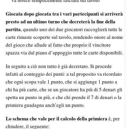
va invece semplicemente lasciata sul tavolo
Giocata dopo giocata tra i vari partecipanti si arriverà
presto ad un ultimo turno che decreterà la fine della
partita
, quando uno dei due giocatori raccoglierà tutte le
carte rimaste scoperte sul tavolo, rendendo onore al nome
del gioco che allude al fatto che proprio il vincitore
spazza via dal piano d’appoggio tutte le carte disponibili.
In seguito a ciò non tutto è già decretato. Si procede
infatti al conteggio dei punti: a tal proposito va ricordato
che ogni scopa vale 1 punto, che si aggiunge 1 punto a
chi ha più carte, che se un giocatore ha più di 5 denari gli
spetta un punto in più, e che chi prende il 7 di denari o la
primiera guadagna anch’egli un punto.
Lo schema che vale per il calcolo della primiera
è, per
chiudere, il seguente: