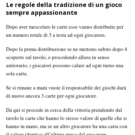
Le regole della tradizione di un gioco
sempre appassionante
Dopo aver mescolato le carte esse vanno distribuite per
un numero totale di 3 a testa ad ogni giocatore.
Dopo la prima distribuzione se ne mettono subito dopo 4
scoperte sul tavolo, e procedendo allora in senso
antiorario, i giocatori possono calare ad ogni turno una
sola carta.
Se si rimane a mani vuote il responsabile dei giochi darà
di nuovo ancora 3 carte per ogni giocatore.
Da qui si procede in cerca della vittoria prendendo dal
tavolo le carte che hanno lo stesso valore di quelle che si
hanno in mano, ma se un altro giocatore ha una carta con
il valore identico all’ultima presa dal giocatore