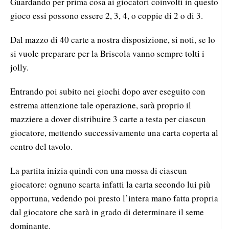
Guardando per prima cosa ai giocatori coinvolti in questo
gioco essi possono essere 2, 3, 4, o coppie di 2 o di 3.
Dal mazzo di 40 carte a nostra disposizione, si noti, se lo
si vuole preparare per la Briscola vanno sempre tolti i
jolly.
Entrando poi subito nei giochi dopo aver eseguito con
estrema attenzione tale operazione, sarà proprio il
mazziere a dover distribuire 3 carte a testa per ciascun
giocatore, mettendo successivamente una carta coperta al
centro del tavolo.
La partita inizia quindi con una mossa di ciascun
giocatore: ognuno scarta infatti la carta secondo lui più
opportuna, vedendo poi presto l’intera mano fatta propria
dal giocatore che sarà in grado di determinare il seme
dominante.