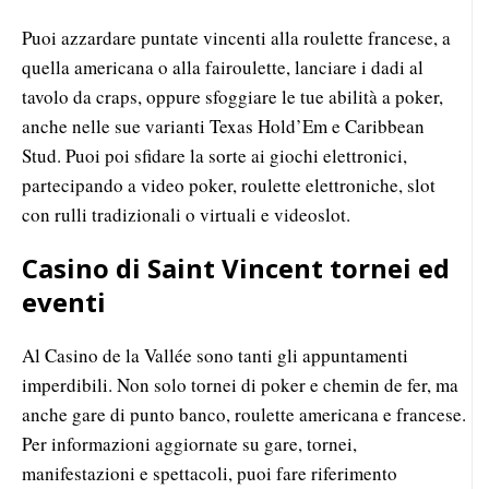
Puoi azzardare puntate vincenti alla roulette francese, a
quella americana o alla fairoulette, lanciare i dadi al
tavolo da craps, oppure sfoggiare le tue abilità a poker,
anche nelle sue varianti Texas Hold’Em e Caribbean
Stud. Puoi poi sfidare la sorte ai giochi elettronici,
partecipando a video poker, roulette elettroniche, slot
con rulli tradizionali o virtuali e videoslot.
Casino di Saint Vincent tornei ed
eventi
Al Casino de la Vallée sono tanti gli appuntamenti
imperdibili. Non solo tornei di poker e chemin de fer, ma
anche gare di punto banco, roulette americana e francese.
Per informazioni aggiornate su gare, tornei,
manifestazioni e spettacoli, puoi fare riferimento