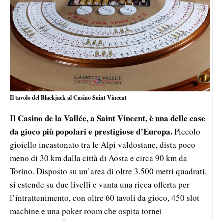
Il tavolo del Blackjack al Casino Saint Vincent
Il Casino de la Vallée, a Saint Vincent, è una delle case
da gioco più popolari e prestigiose d’Europa.
Piccolo
gioiello incastonato tra le Alpi valdostane, dista poco
meno di 30 km dalla città di Aosta e circa 90 km da
Torino. Disposto su un’area di oltre 3.500 metri quadrati,
si estende su due livelli e vanta una ricca offerta per
l’intrattenimento, con oltre 60 tavoli da gioco, 450 slot
machine e una poker room che ospita tornei