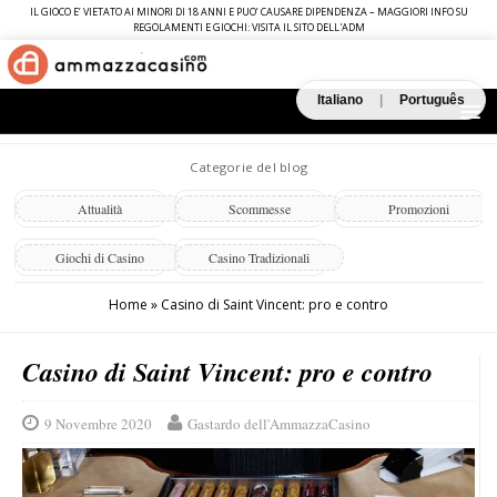
IL GIOCO E’ VIETATO AI MINORI DI 18 ANNI E PUO’ CAUSARE DIPENDENZA – MAGGIORI INFO SU
REGOLAMENTI E GIOCHI: VISITA IL SITO DELL'ADM
Italiano
|
Português
Categorie del blog
Attualità
Scommesse
Promozioni
Giochi di Casino
Casino Tradizionali
Home
»
Casino di Saint Vincent: pro e contro
Casino di Saint Vincent: pro e contro
9 Novembre 2020
Gastardo dell'AmmazzaCasino