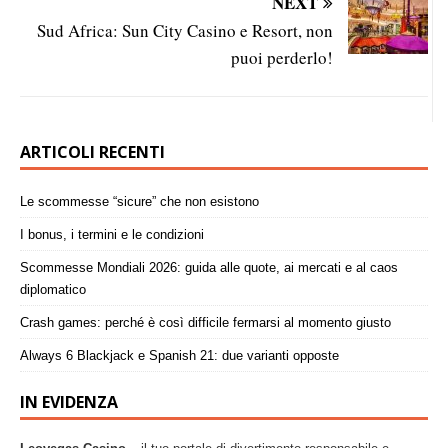
NEXT
Sud Africa: Sun City Casino e Resort, non
puoi perderlo!
ARTICOLI RECENTI
Le scommesse “sicure” che non esistono
I bonus, i termini e le condizioni
Scommesse Mondiali 2026: guida alle quote, ai mercati e al caos
diplomatico
Crash games: perché è così difficile fermarsi al momento giusto
Always 6 Blackjack e Spanish 21: due varianti opposte
IN EVIDENZA