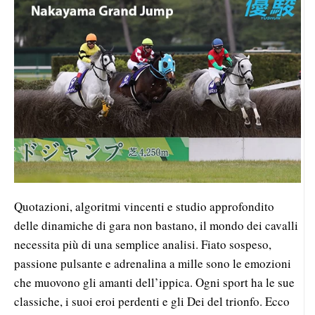
Quotazioni, algoritmi vincenti e studio approfondito
delle dinamiche di gara non bastano, il mondo dei cavalli
necessita più di una semplice analisi. Fiato sospeso,
passione pulsante e adrenalina a mille sono le emozioni
che muovono gli amanti dell’ippica. Ogni sport ha le sue
classiche, i suoi eroi perdenti e gli Dei del trionfo. Ecco