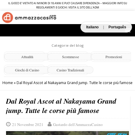
IL GIOCO E’ VIETATO AI MINORI DI 18 ANNI E PUO’ CAUSARE DIPENDENZA – MAGGIORI INFO SU
REGOLAMENTI E GIOCHI: VISITA IL SITO DELL'ADM
Italiano
|
Português
Categorie del blog
Attualità
Scommesse
Promozioni
Giochi di Casino
Casino Tradizionali
Home
»
Dal Royal Ascot al Nakayama Grand jump. Tutte le corse più famose
Dal Royal Ascot al Nakayama Grand
jump. Tutte le corse più famose
21 Novembre 2021
Gastardo dell'AmmazzaCasino