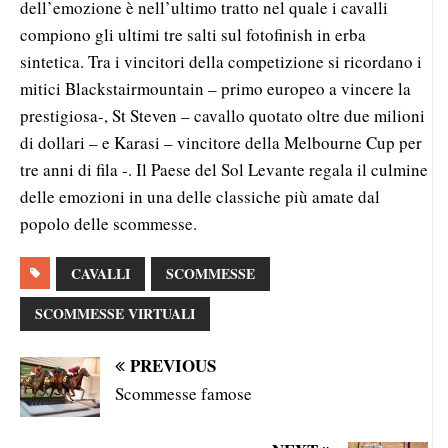
dell’emozione è nell’ultimo tratto nel quale i cavalli
compiono gli ultimi tre salti sul fotofinish in erba
sintetica. Tra i vincitori della competizione si ricordano i
mitici Blackstairmountain – primo europeo a vincere la
prestigiosa-, St Steven – cavallo quotato oltre due milioni
di dollari – e Karasi – vincitore della Melbourne Cup per
tre anni di fila -. Il Paese del Sol Levante regala il culmine
delle emozioni in una delle classiche più amate dal
popolo delle scommesse.
CAVALLI
SCOMMESSE
SCOMMESSE VIRTUALI
PREVIOUS
Scommesse famose