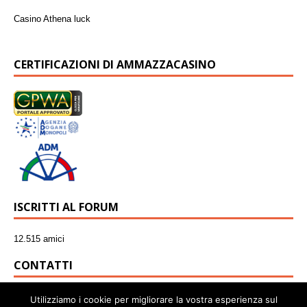
Casino Athena luck
RABONA CASINÒ È AFFIDABILE O È SCAM?
CERTIFICAZIONI DI AMMAZZACASINO
Winnita casinò
Richiesta prelievo
wild tornado paga?
Informazioni su Playzilla
ISCRITTI AL FORUM
12.515 amici
CONTATTI
info@ammazzacasino.com
Utilizziamo i cookie per migliorare la vostra esperienza sul