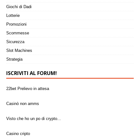
Giochi di Dadi
Lotterie
Promozioni
Scommesse
Sicurezza
Slot Machines
Strategia
ISCRIVITI AL FORUM!
22bet Prelievo in attesa
Casinò non amms
Visto che ho un po di crypto...
Casino cripto