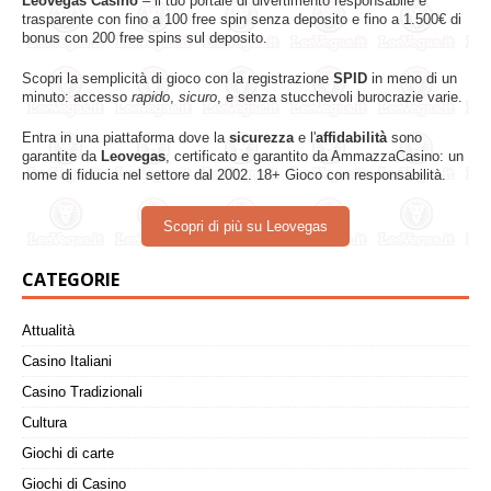
Leovegas Casino
– il tuo portale di divertimento responsabile e
trasparente con fino a 100 free spin senza deposito e fino a 1.500€ di
bonus con 200 free spins sul deposito.
Scopri la semplicità di gioco con la registrazione
SPID
in meno di un
minuto: accesso
rapido
,
sicuro
, e senza stucchevoli burocrazie varie.
Entra in una piattaforma dove la
sicurezza
e l'
affidabilità
sono
garantite da
Leovegas
, certificato e garantito da AmmazzaCasino: un
nome di fiducia nel settore dal 2002. 18+ Gioco con responsabilità.
Scopri di più su Leovegas
CATEGORIE
Attualità
Casino Italiani
Casino Tradizionali
Cultura
Giochi di carte
Giochi di Casino