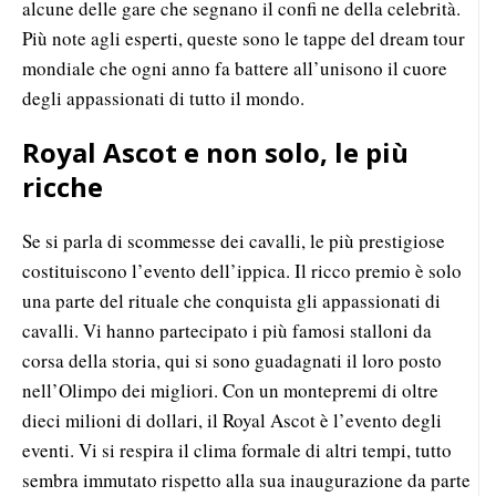
alcune delle gare che segnano il confi ne della celebrità.
Più note agli esperti, queste sono le tappe del dream tour
mondiale che ogni anno fa battere all’unisono il cuore
degli appassionati di tutto il mondo.
Royal Ascot e non solo, le più
ricche
Se si parla di scommesse dei cavalli, le più prestigiose
costituiscono l’evento dell’ippica. Il ricco premio è solo
una parte del rituale che conquista gli appassionati di
cavalli. Vi hanno partecipato i più famosi stalloni da
corsa della storia, qui si sono guadagnati il loro posto
nell’Olimpo dei migliori. Con un montepremi di oltre
dieci milioni di dollari, il Royal Ascot è l’evento degli
eventi. Vi si respira il clima formale di altri tempi, tutto
sembra immutato rispetto alla sua inaugurazione da parte