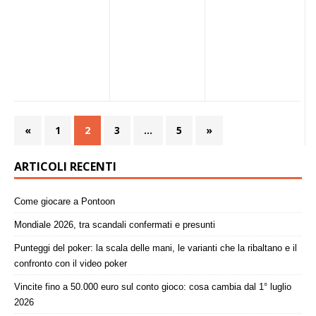
«
1
2
3
…
5
»
ARTICOLI RECENTI
Come giocare a Pontoon
Mondiale 2026, tra scandali confermati e presunti
Punteggi del poker: la scala delle mani, le varianti che la ribaltano e il
confronto con il video poker
Vincite fino a 50.000 euro sul conto gioco: cosa cambia dal 1° luglio
2026