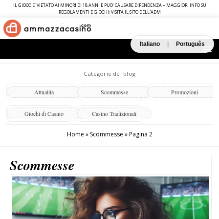
IL GIOCO E’ VIETATO AI MINORI DI 18 ANNI E PUO’ CAUSARE DIPENDENZA – MAGGIORI INFO SU
REGOLAMENTI E GIOCHI: VISITA IL SITO DELL'ADM
Italiano
|
Português
Categorie del blog
Attualità
Scommesse
Promozioni
Giochi di Casino
Casino Tradizionali
Home
»
Scommesse
»
Pagina 2
Scommesse