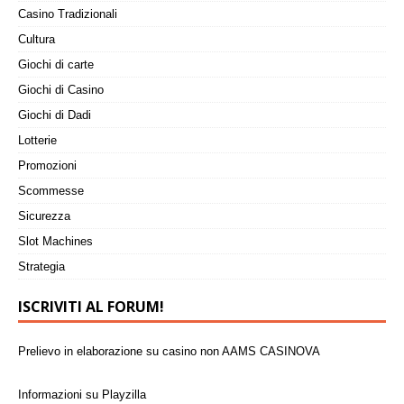
Casino Tradizionali
Cultura
Giochi di carte
Giochi di Casino
Giochi di Dadi
Lotterie
Promozioni
Scommesse
Sicurezza
Slot Machines
Strategia
ISCRIVITI AL FORUM!
Prelievo in elaborazione su casino non AAMS CASINOVA
Informazioni su Playzilla