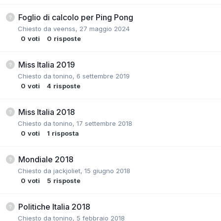
Foglio di calcolo per Ping Pong
Chiesto da
veenss
,
27 maggio 2024
0
voti
0
risposte
Miss Italia 2019
Chiesto da
tonino
,
6 settembre 2019
0
voti
4
risposte
Miss Italia 2018
Chiesto da
tonino
,
17 settembre 2018
0
voti
1
risposta
Mondiale 2018
Chiesto da
jackjoliet
,
15 giugno 2018
0
voti
5
risposte
Politiche Italia 2018
Chiesto da
tonino
,
5 febbraio 2018