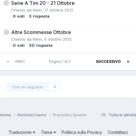
Serie A Tim 20 - 21 Ottobre
Chiesto da
Klein
,
17 ottobre 2012
0
voti
3
risposte
Altre Scommesse Ottobre
Chiesto da
Klein
,
6 ottobre 2012
0
voti
30
risposte
PREC
Pagina 1 di 2
SUCCESSIVO
Che mi seguono
0
Home
NonSoloCasino
Pronostici Sportivi
Tutte le attività
Traduzione
Tema
Politica sulla Privacy
Contattaci