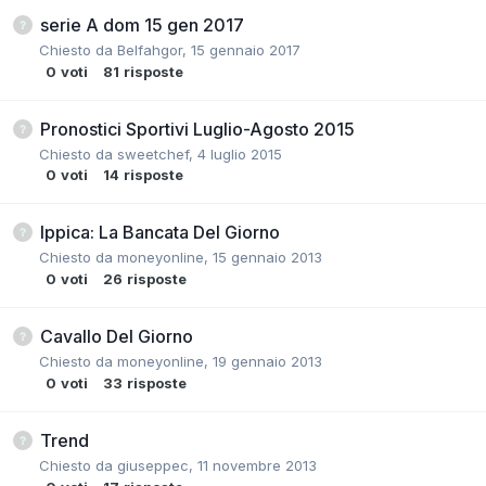
serie A dom 15 gen 2017
Chiesto da
Belfahgor
,
15 gennaio 2017
0
voti
81
risposte
Pronostici Sportivi Luglio-Agosto 2015
Chiesto da
sweetchef
,
4 luglio 2015
0
voti
14
risposte
Ippica: La Bancata Del Giorno
Chiesto da
moneyonline
,
15 gennaio 2013
0
voti
26
risposte
Cavallo Del Giorno
Chiesto da
moneyonline
,
19 gennaio 2013
0
voti
33
risposte
Trend
Chiesto da
giuseppec
,
11 novembre 2013