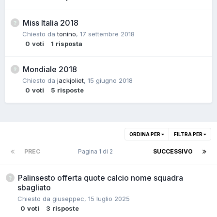
Miss Italia 2018
Chiesto da
tonino
,
17 settembre 2018
0
voti
1
risposta
Mondiale 2018
Chiesto da
jackjoliet
,
15 giugno 2018
0
voti
5
risposte
ORDINA PER
FILTRA PER
PREC
Pagina 1 di 2
SUCCESSIVO
Palinsesto offerta quote calcio nome squadra
sbagliato
Chiesto da
giuseppec
,
15 luglio 2025
0
voti
3
risposte