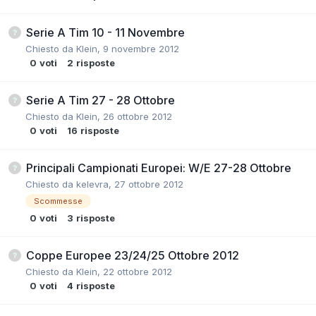
Serie A Tim 10 - 11 Novembre
Chiesto da
Klein
,
9 novembre 2012
0
voti
2
risposte
Serie A Tim 27 - 28 Ottobre
Chiesto da
Klein
,
26 ottobre 2012
0
voti
16
risposte
Principali Campionati Europei: W/E 27-28 Ottobre
Chiesto da
kelevra
,
27 ottobre 2012
Scommesse
0
voti
3
risposte
Coppe Europee 23/24/25 Ottobre 2012
Chiesto da
Klein
,
22 ottobre 2012
0
voti
4
risposte