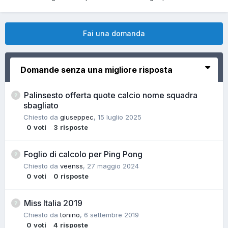
Fai una domanda
Domande senza una migliore risposta
Palinsesto offerta quote calcio nome squadra
sbagliato
Chiesto da
giuseppec
,
15 luglio 2025
0
voti
3
risposte
Foglio di calcolo per Ping Pong
Chiesto da
veenss
,
27 maggio 2024
0
voti
0
risposte
Miss Italia 2019
Chiesto da
tonino
,
6 settembre 2019
0
voti
4
risposte