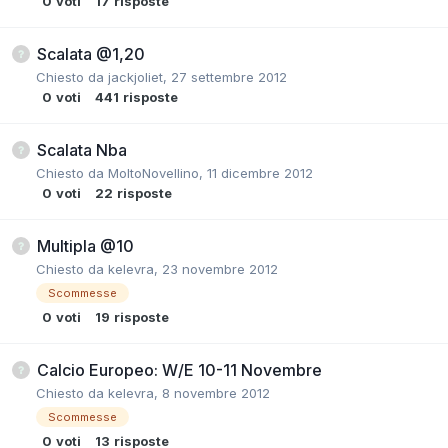
0
voti
17
risposte
Scalata @1,20
Chiesto da
jackjoliet
,
27 settembre 2012
0
voti
441
risposte
Scalata Nba
Chiesto da
MoltoNovellino
,
11 dicembre 2012
0
voti
22
risposte
Multipla @10
Chiesto da
kelevra
,
23 novembre 2012
Scommesse
0
voti
19
risposte
Calcio Europeo: W/E 10-11 Novembre
Chiesto da
kelevra
,
8 novembre 2012
Scommesse
0
voti
13
risposte