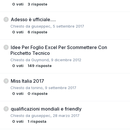
0
voti
3
risposte
Adesso è ufficiale.....
Chiesto da
giuseppec
,
5 settembre 2017
0
voti
6
risposte
Idee Per Foglio Excel Per Scommettere Con
Picchetto Tecnico
Chiesto da
Guymond
,
9 dicembre 2012
0
voti
149
risposte
Miss Italia 2017
Chiesto da
tonino
,
9 settembre 2017
0
voti
0
risposte
qualificazioni mondiali e friendly
Chiesto da
giuseppec
,
28 marzo 2017
0
voti
1
risposta