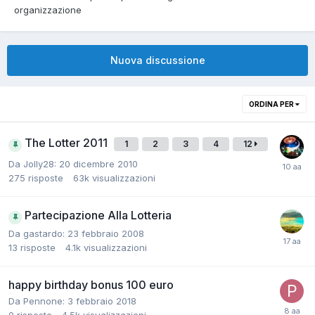
organizzazione
Nuova discussione
ORDINA PER
The Lotter 2011
1
2
3
4
12
Da
Jolly28
:
20 dicembre 2010
275
risposte
63k
visualizzazioni
Partecipazione Alla Lotteria
Da
gastardo
:
23 febbraio 2008
13
risposte
4.1k
visualizzazioni
happy birthday bonus 100 euro
Da
Pennone
:
3 febbraio 2018
0
risposte
4.5k
visualizzazioni