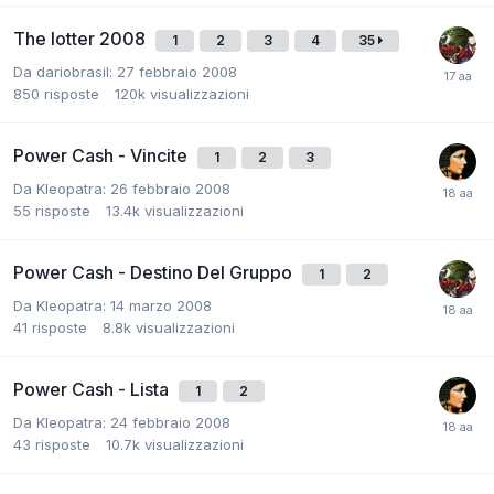
The lotter 2008
1
2
3
4
35
Da
dariobrasil
:
27 febbraio 2008
850
risposte
120k
visualizzazioni
Power Cash - Vincite
1
2
3
Da
Kleopatra
:
26 febbraio 2008
55
risposte
13.4k
visualizzazioni
Power Cash - Destino Del Gruppo
1
2
Da
Kleopatra
:
14 marzo 2008
41
risposte
8.8k
visualizzazioni
Power Cash - Lista
1
2
Da
Kleopatra
:
24 febbraio 2008
43
risposte
10.7k
visualizzazioni