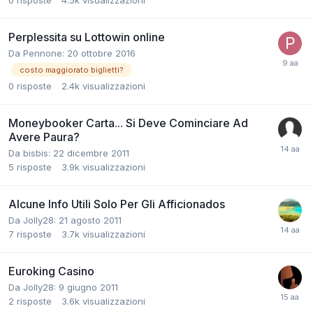
Perplessita su Lottowin online
Da
Pennone
:
20 ottobre 2016
costo maggiorato biglietti?
0
risposte
2.4k
visualizzazioni
Moneybooker Carta... Si Deve Cominciare Ad
Avere Paura?
Da
bisbis
:
22 dicembre 2011
5
risposte
3.9k
visualizzazioni
Alcune Info Utili Solo Per Gli Afficionados
Da
Jolly28
:
21 agosto 2011
7
risposte
3.7k
visualizzazioni
Euroking Casino
Da
Jolly28
:
9 giugno 2011
2
risposte
3.6k
visualizzazioni