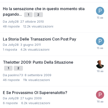
Ho la sensazione che in questo momento stia
pagando...
1
2
Da
Jolly28
:
27 ottobre 2010
48
risposte
12.2k
visualizzazioni
La Storia Delle Transazioni Con Post Pay
Da
Jolly28
:
3 giugno 2011
1
risposta
4.2k
visualizzazioni
Thelotter 2009: Punto Della Situazione
1
2
Da
paolino73
:
8 settembre 2009
46
risposte
11k
visualizzazioni
E Se Provassimo Ol Superenalotto?
Da
Jolly28
:
27 luglio 2009
6
risposte
6.2k
visualizzazioni