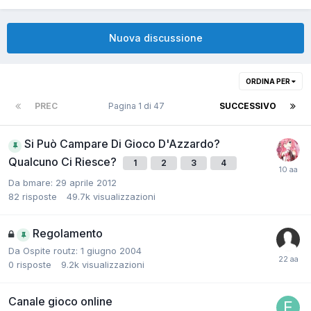
Nuova discussione
ORDINA PER
PREC
Pagina 1 di 47
SUCCESSIVO
Si Può Campare Di Gioco D'Azzardo?
Qualcuno Ci Riesce?
1
2
3
4
Da
bmare
:
29 aprile 2012
82
risposte
49.7k
visualizzazioni
Regolamento
Da Ospite routz:
1 giugno 2004
0
risposte
9.2k
visualizzazioni
Canale gioco online