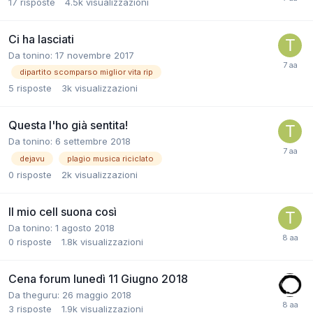
17
risposte
4.5k
visualizzazioni
Ci ha lasciati
Da
tonino
:
17 novembre 2017
dipartito scomparso miglior vita rip
5
risposte
3k
visualizzazioni
Questa l'ho già sentita!
Da
tonino
:
6 settembre 2018
dejavu
plagio musica riciclato
0
risposte
2k
visualizzazioni
Il mio cell suona così
Da
tonino
:
1 agosto 2018
0
risposte
1.8k
visualizzazioni
Cena forum lunedì 11 Giugno 2018
Da
theguru
:
26 maggio 2018
3
risposte
1.9k
visualizzazioni