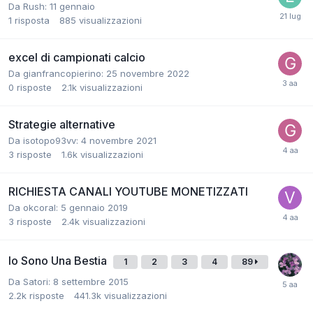
Da
Rush
:
11 gennaio
1
risposta
885
visualizzazioni
excel di campionati calcio
Da
gianfrancopierino
:
25 novembre 2022
0
risposte
2.1k
visualizzazioni
Strategie alternative
Da
isotopo93vv
:
4 novembre 2021
3
risposte
1.6k
visualizzazioni
RICHIESTA CANALI YOUTUBE MONETIZZATI
Da
okcoral
:
5 gennaio 2019
3
risposte
2.4k
visualizzazioni
Io Sono Una Bestia
1
2
3
4
89
Da
Satori
:
8 settembre 2015
2.2k
risposte
441.3k
visualizzazioni