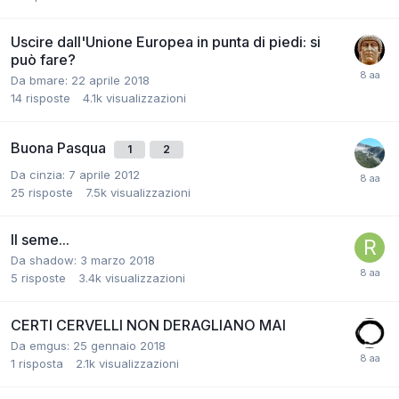
Uscire dall'Unione Europea in punta di piedi: si
può fare?
Da
bmare
:
22 aprile 2018
14
risposte
4.1k
visualizzazioni
Buona Pasqua
1
2
Da
cinzia
:
7 aprile 2012
25
risposte
7.5k
visualizzazioni
Il seme...
Da
shadow
:
3 marzo 2018
5
risposte
3.4k
visualizzazioni
CERTI CERVELLI NON DERAGLIANO MAI
Da
emgus
:
25 gennaio 2018
1
risposta
2.1k
visualizzazioni